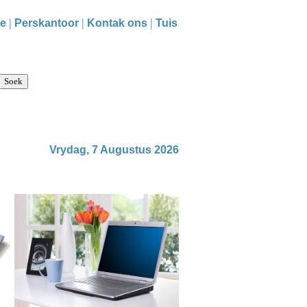
|
|
|
te
Perskantoor
Kontak ons
Tuis
Vrydag, 7 Augustus 2026