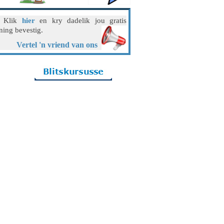
? Klik
hier
en kry dadelik jou gratis
ning bevestig.
Vertel 'n vriend van ons