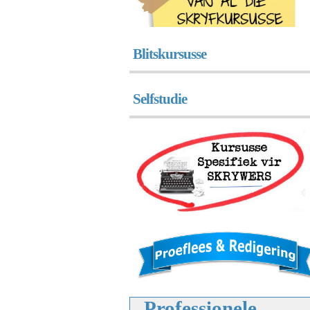
Blitskursusse
Selfstudie
Professionele