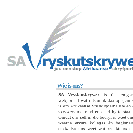
Wie is ons?
SA Vryskutskrywer
is die enigst
webportaal wat uitsluitlik daarop gemi
is om Afrikaanse vryskutjoernaliste en 
skrywers met raad en daad by te staan
Omdat ons self in die bedryf is weet on
waarna ervare kollegas én beginner
soek. En ons weet wat redakteurs e