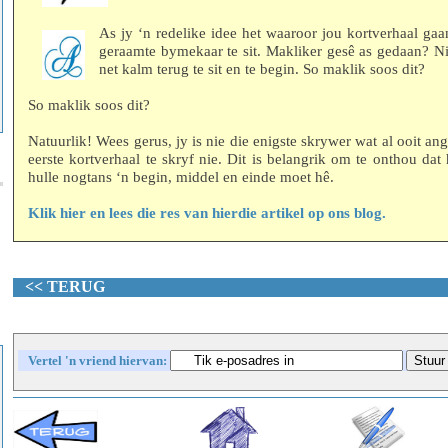
As jy ‘n redelike idee het waaroor jou kortverhaal gaa
geraamte bymekaar te sit. Makliker gesê as gedaan? Nie
net kalm terug te sit en te begin. So maklik soos dit?
So maklik soos dit?
Natuurlik! Wees gerus, jy is nie die enigste skrywer wat al ooit an
eerste kortverhaal te skryf nie. Dit is belangrik om te onthou dat 
hulle nogtans ‘n begin, middel en einde moet hê.
Klik hier en lees die res van hierdie artikel op ons blog.
<<
TERUG
Vertel 'n vriend hiervan: