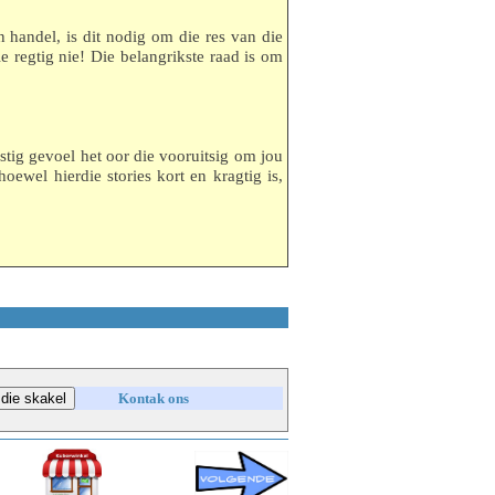
n handel, is dit nodig om die res van die
 regtig nie! Die belangrikste raad is om
gstig gevoel het oor die vooruitsig om jou
hoewel hierdie stories kort en kragtig is,
Kontak ons