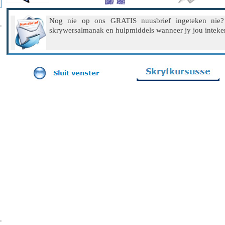
Nog nie op ons GRATIS nuusbrief ingeteken nie
skrywersalmanak en hulpmiddels wanneer jy jou inteke