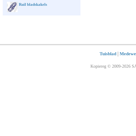
Ruil bladskakels
|
Tuisblad
Medewe
Kopiereg © 2009-2026 SA