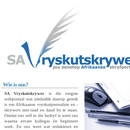
Wie is ons?
SA Vryskutskrywer
is die enigste
webportaal wat uitsluitlik daarop gemik
is om Afrikaanse vryskutjoernaliste en -
skrywers met raad en daad by te staan.
Omdat ons self in die bedryf is weet ons
waarna ervare kollegas én beginners
soek. En ons weet wat redakteurs en